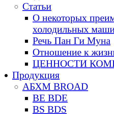
Статьи
О некоторых преи
холодильных маш
Речь Пан Ги Муна
Отношение к жизн
ЦЕННОСТИ КОМ
Продукция
АБХМ BROAD
BE BDE
BS BDS