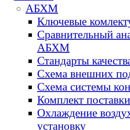
АБХМ
Ключевые комлек
Сравнительный ана
АБХМ
Стандарты качеств
Схема внешних по
Схема системы ко
Комплект поставк
Охлаждение воздух
установку