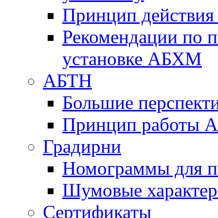
Принцип действи
Рекомендации по 
установке АБХМ
АБТН
Большие перспект
Принцип работы 
Градирни
Номограммы для п
Шумовые характер
Сертификаты