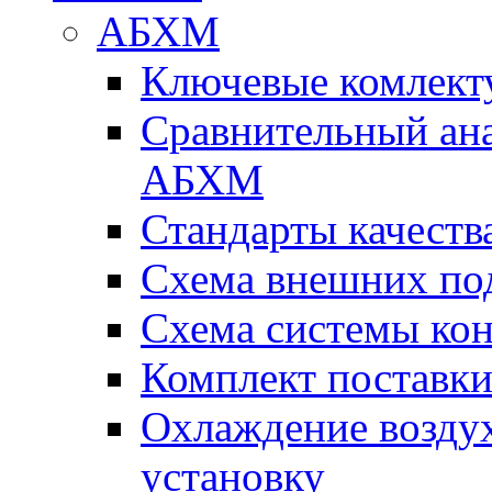
АБХМ
Ключевые комлек
Сравнительный ана
АБХМ
Стандарты качеств
Схема внешних по
Схема системы ко
Комплект поставк
Охлаждение воздух
установку