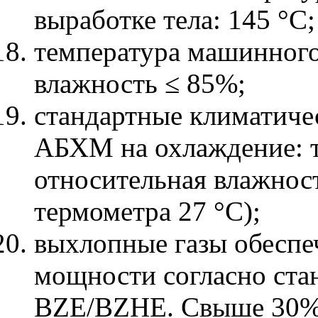
выработке тела: 145 °С;
температура машинного 
влажность ≤ 85%;
стандартные климатиче
АБХМ на охлаждение: т
относительная влажнос
термометра 27 °С);
выхлопные газы обесп
мощности согласно ст
BZE/BZHE. Свыше 30% 