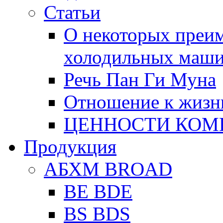
Статьи
О некоторых преи
холодильных маш
Речь Пан Ги Муна
Отношение к жизн
ЦЕННОСТИ КОМ
Продукция
АБХМ BROAD
BE BDE
BS BDS