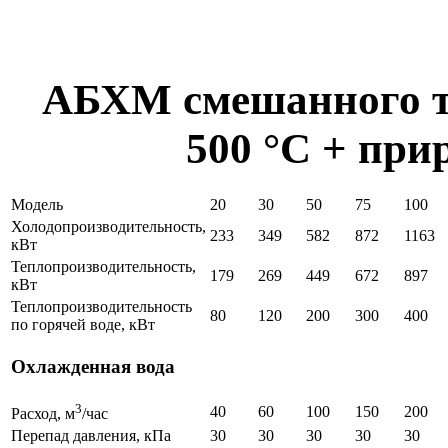
АБХМ смешанного т
500 °С + при
Модель
20
30
50
75
100
Холодопроизводительность,
233
349
582
872
1163
кВт
Теплопроизводительность,
179
269
449
672
897
кВт
Теплопроизводительность
80
120
200
300
400
по горячей воде, кВт
Охлажденная вода
3
40
60
100
150
200
Расход, м
/час
Перепад давления, кПа
30
30
30
30
30