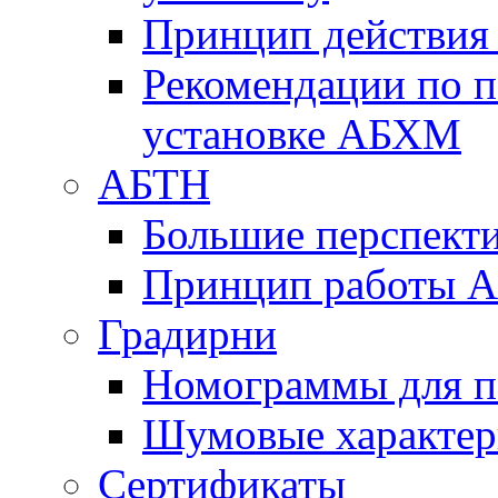
Принцип действи
Рекомендации по 
установке АБХМ
АБТН
Большие перспект
Принцип работы 
Градирни
Номограммы для п
Шумовые характер
Сертификаты