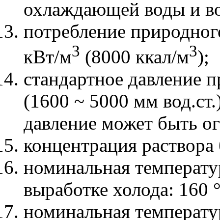
охлаждающей воды и во
потребление природного
3
3
кВт/м
(8000 ккал/м
);
стандартное давление п
(1600 ~ 5000 мм вод.ст
давление может быть ог
концентрация раствора
номинальная температу
выработке холода: 160 
номинальная температу