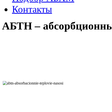
Контакты
АБТН – абсорбционны