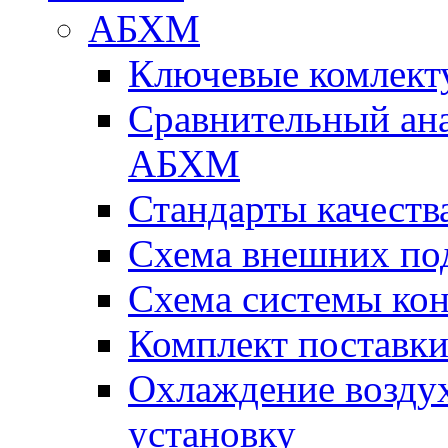
АБХМ
Ключевые комлек
Сравнительный ана
АБХМ
Стандарты качеств
Схема внешних по
Схема системы ко
Комплект поставк
Охлаждение воздух
установку