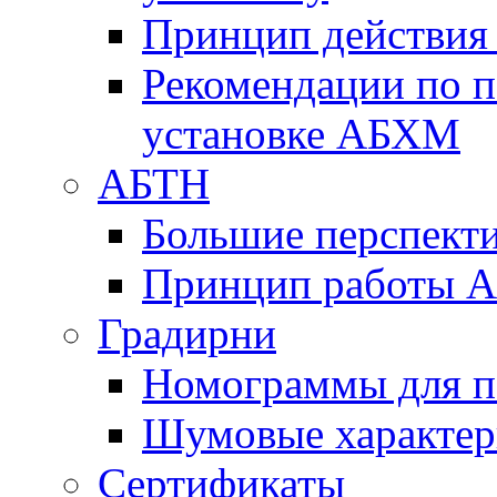
Принцип действи
Рекомендации по 
установке АБХМ
АБТН
Большие перспект
Принцип работы 
Градирни
Номограммы для п
Шумовые характер
Сертификаты