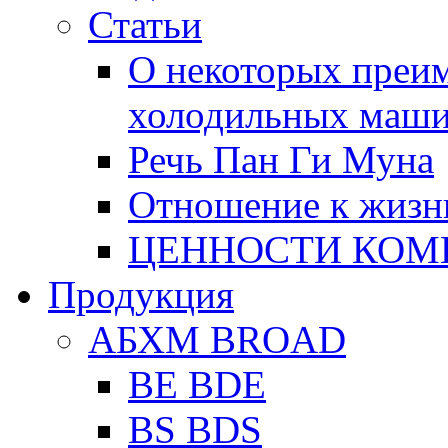
Статьи
О некоторых преи
холодильных маш
Речь Пан Ги Муна
Отношение к жизн
ЦЕННОСТИ КОМ
Продукция
АБХМ BROAD
BE BDE
BS BDS