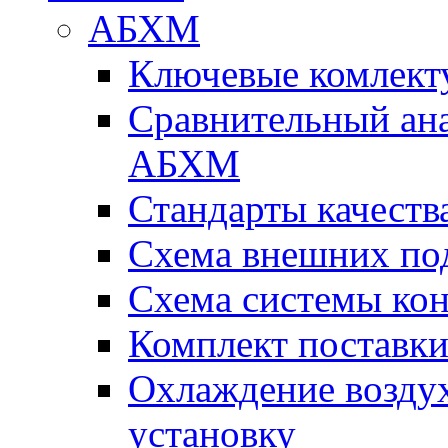
АБХМ
Ключевые комлек
Сравнительный ана
АБХМ
Стандарты качеств
Схема внешних по
Схема системы ко
Комплект поставк
Охлаждение воздух
установку