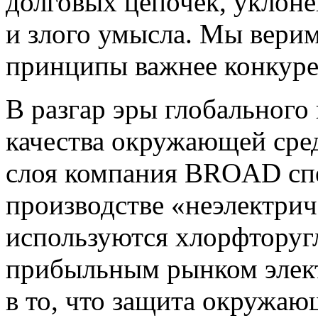
долговых цепочек, уклоне
и злого умысла. Мы верим
принципы важнее конкуре
В разгар эры глобального
качества окружающей сре
слоя компания BROAD спе
производстве «неэлектрич
используются хлорфторугл
прибыльным рынком элек
в то, что защита окружаю