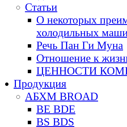
Статьи
О некоторых преи
холодильных маш
Речь Пан Ги Муна
Отношение к жизн
ЦЕННОСТИ КОМ
Продукция
АБХМ BROAD
BE BDE
BS BDS