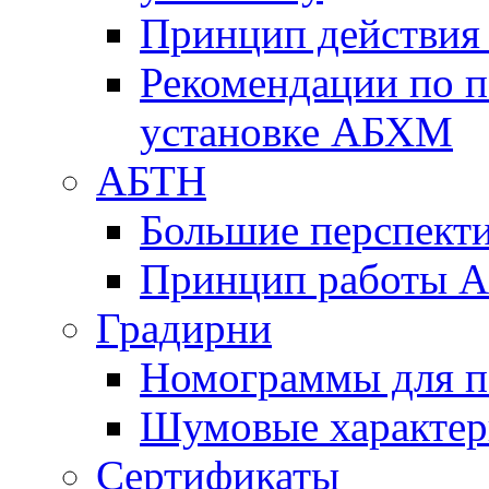
Принцип действи
Рекомендации по 
установке АБХМ
АБТН
Большие перспект
Принцип работы 
Градирни
Номограммы для п
Шумовые характер
Сертификаты