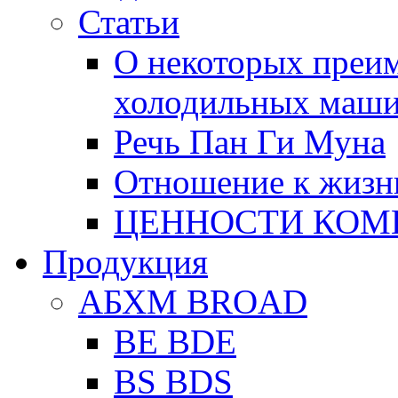
Статьи
О некоторых преи
холодильных маш
Речь Пан Ги Муна
Отношение к жизн
ЦЕННОСТИ КОМ
Продукция
АБХМ BROAD
BE BDE
BS BDS