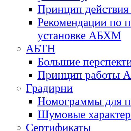
Принцип действи
Рекомендации по 
установке АБХМ
АБТН
Большие перспект
Принцип работы 
Градирни
Номограммы для п
Шумовые характер
Сертификаты