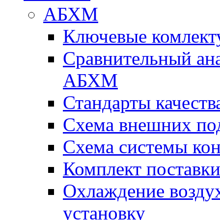
АБХМ
Ключевые комлек
Сравнительный ана
АБХМ
Стандарты качеств
Схема внешних по
Схема системы ко
Комплект поставк
Охлаждение воздух
установку