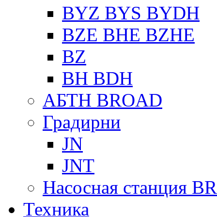
BYZ BYS BYDH
BZE BHE BZHE
BZ
BH BDH
АБТН BROAD
Градирни
JN
JNT
Насосная станция 
Техника