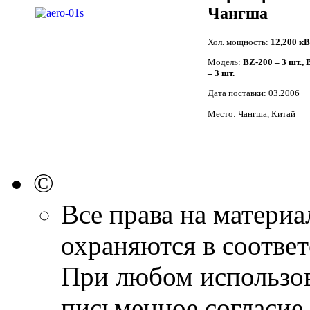
Чангша
Хол. мощность:
12,200 кВ
Модель:
BZ-200 – 3 шт., 
– 3 шт.
Дата поставки: 03.2006
Место: Чангша, Китай
©
Все права на материа
охраняются в соответ
При любом использов
письменное согласие 